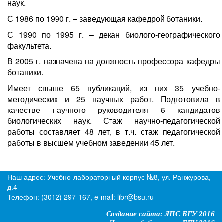
наук.
С 1986 по 1990 г. – заведующая кафедрой ботаники.
С 1990 по 1995 г. – декан биолого-географического
факультета.
В 2005 г. назначена на должность профессора кафедры
ботаники.
Имеет свыше 65 публикаций, из них 35 учебно-
методических и 25 научных работ. Подготовила в
качестве научного руководителя 5 кандидатов
биологических наук. Стаж научно-педагогической
работы составляет 48 лет, в т.ч. стаж педагогической
работы в высшем учебном заведении 45 лет.
Наш адрес: Учебно-лабораторный корпус №8, ул. Ранжурова,
д.4
Телефон: (3012) 297-167, e-mail: libr@bsu.ru
Создание сайта: ЛПС БГУ 2016