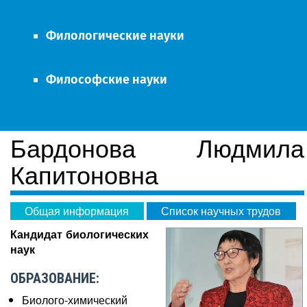
Филологические науки
Философские науки
Бардонова Людмила
Капитоновна
Общая информация
Список научных трудов
Кандидат биологических
наук
ОБРАЗОВАНИЕ:
Биолого-химический