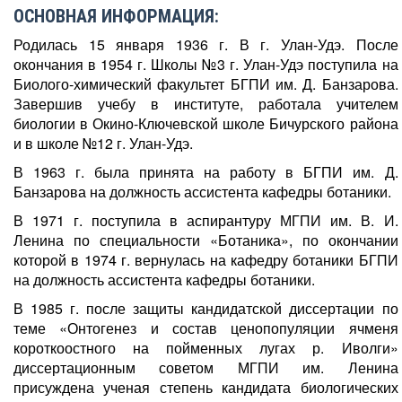
ОСНОВНАЯ ИНФОРМАЦИЯ:
Родилась 15 января 1936 г. В г. Улан-Удэ. После
окончания в 1954 г. Школы №3 г. Улан-Удэ поступила на
Биолого-химический факультет БГПИ им. Д. Банзарова.
Завершив учебу в институте, работала учителем
биологии в Окино-Ключевской школе Бичурского района
и в школе №12 г. Улан-Удэ.
В 1963 г. была принята на работу в БГПИ им. Д.
Банзарова на должность ассистента кафедры ботаники.
В 1971 г. поступила в аспирантуру МГПИ им. В. И.
Ленина по специальности «Ботаника», по окончании
которой в 1974 г. вернулась на кафедру ботаники БГПИ
на должность ассистента кафедры ботаники.
В 1985 г. после защиты кандидатской диссертации по
теме «Онтогенез и состав ценопопуляции ячменя
короткоостного на пойменных лугах р. Иволги»
диссертационным советом МГПИ им. Ленина
присуждена ученая степень кандидата биологических