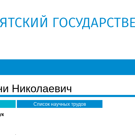
РЯТСКИЙ ГОСУДАРСТВ
ни Николаевич
Список научных трудов
ук