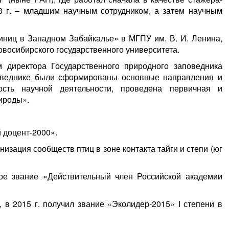
3 г. – младшим научным сотрудником, а затем научным
иниц в Западном Забайкалье» в МГПУ им. В. И. Ленина,
восибирского государственного университета.
 директора Государственного природного заповедника
поведнике были сформированы основные направления и
ость научной деятельности, проведена первичная и
ироды».
 доцент-2000».
изация сообществ птиц в зоне контакта тайги и степи (юг
ное звание «Действительный член Российской академии
 в 2015 г. получил звание «Эколидер-2015» I степени в