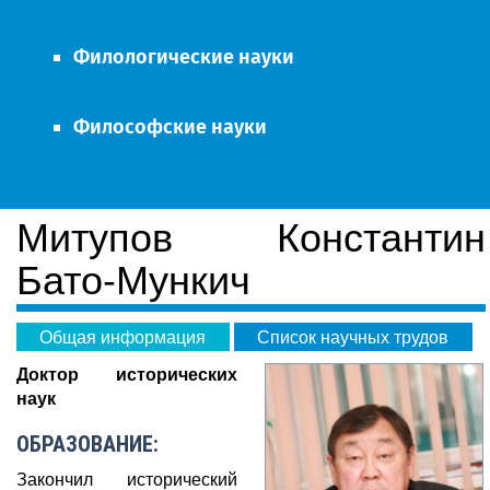
Филологические науки
Философские науки
Митупов Константин
Бато-Мункич
Общая информация
Список научных трудов
Доктор исторических
наук
ОБРАЗОВАНИЕ:
Закончил исторический