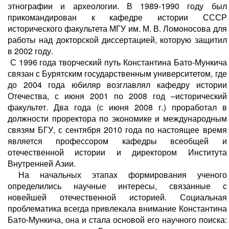
этнографии и археологии. В 1989-1990 году был
прикомандирован к кафедре истории СССР
исторического факультета МГУ им. М. В. Ломоносова для
работы над докторской диссертацией, которую защитил
в 2002 году.
С 1996 года творческий путь Константина Бато-Мункича
связан с Бурятским государственным университетом, где
до 2004 года юбиляр возглавлял кафедру истории
Отечества, с июня 2001 по 2008 год –исторический
факультет. Два года (с июня 2008 г.) проработал в
должности проректора по экономике и международным
связям БГУ, с сентября 2010 года по настоящее время
является профессором кафедры всеобщей и
отечественной истории и директором Института
Внутренней Азии.
На начальных этапах формирования ученого
определились научные интересы, связанные с
новейшей отечественной историей. Социальная
проблематика всегда привлекала внимание Константина
Бато-Мункича, она и стала основой его научного поиска: