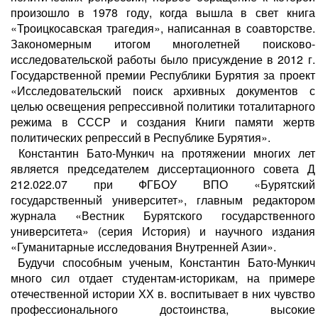
произошло в 1978 году, когда вышла в свет книга
«Троицкосавская трагедия», написанная в соавторстве.
Закономерным итогом многолетней поисково-
исследовательской работы было присуждение в 2012 г.
Государственной премии Республики Бурятия за проект
«Исследовательский поиск архивных документов с
целью освещения репрессивной политики тоталитарного
режима в СССР и создания Книги памяти жертв
политических репрессий в Республике Бурятия».
Константин Бато-Мункич на протяжении многих лет
является председателем диссертационного совета Д
212.022.07 при ФГБОУ ВПО «Бурятский
государственный университет», главным редактором
журнала «Вестник Бурятского государственного
университета» (серия История) и научного издания
«Гуманитарные исследования Внутренней Азии».
Будучи способным ученым, Константин Бато-Мункич
много сил отдает студентам-историкам, на примере
отечественной истории ХХ в. воспитывает в них чувство
профессионального достоинства, высокие